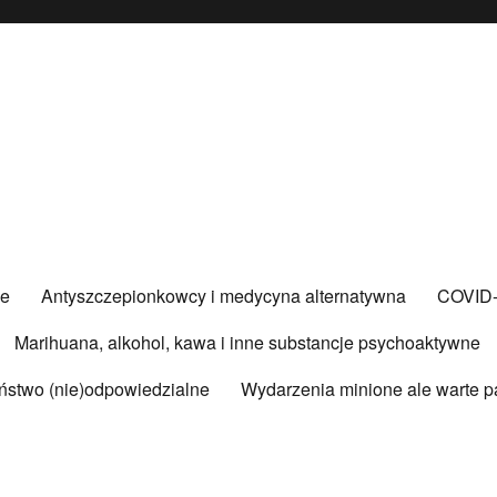
ce
Antyszczepionkowcy i medycyna alternatywna
COVID
Marihuana, alkohol, kawa i inne substancje psychoaktywne
ństwo (nie)odpowiedzialne
Wydarzenia minione ale warte p