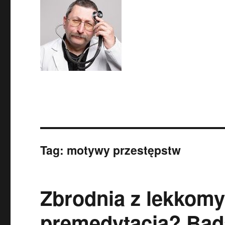
Tag:
motywy przestępstw
Zbrodnia z lekkomy
premedytacją? Bad