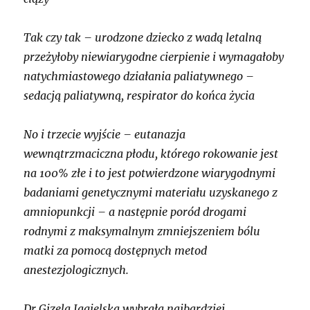
Tak czy tak – urodzone dziecko z wadą letalną
przeżyłoby niewiarygodne cierpienie i wymagałoby
natychmiastowego działania paliatywnego –
sedacją paliatywną, respirator do końca życia
No i trzecie wyjście – eutanazja
wewnątrzmaciczna płodu, którego rokowanie jest
na 100% złe i to jest potwierdzone wiarygodnymi
badaniami genetycznymi materiału uzyskanego z
amniopunkcji – a następnie poród drogami
rodnymi z maksymalnym zmniejszeniem bólu
matki za pomocą dostępnych metod
anestezjologicznych.
Dr Gizela Jagielska wybrała najbardziej