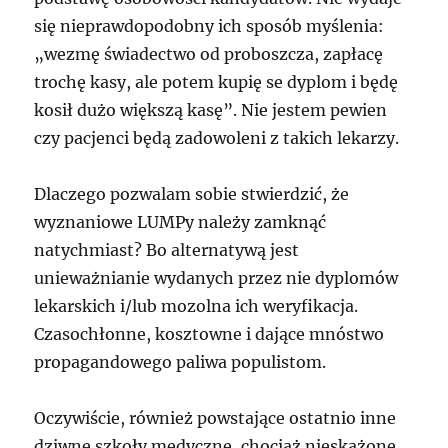
się nieprawdopodobny ich sposób myślenia:
„wezmę świadectwo od proboszcza, zapłacę
trochę kasy, ale potem kupię se dyplom i będę
kosił dużo większą kasę”. Nie jestem pewien
czy pacjenci będą zadowoleni z takich lekarzy.
Dlaczego pozwalam sobie stwierdzić, że
wyznaniowe LUMPy należy zamknąć
natychmiast? Bo alternatywą jest
unieważnianie wydanych przez nie dyplomów
lekarskich i/lub mozolna ich weryfikacja.
Czasochłonne, kosztowne i dające mnóstwo
propagandowego paliwa populistom.
Oczywiście, również powstające ostatnio inne
dziwne szkoły medyczne, chociaż nieskażone