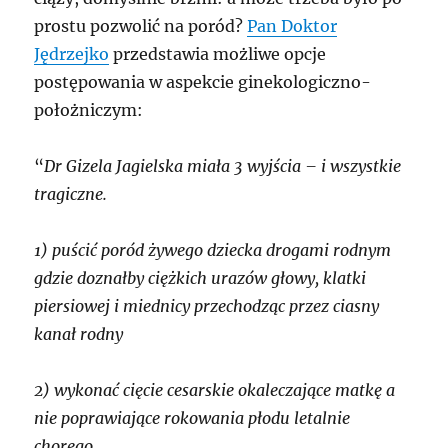
prostu pozwolić na poród?
Pan Doktor
Jędrzejko
przedstawia możliwe opcje
postępowania w aspekcie ginekologiczno-
położniczym:
“
Dr Gizela Jagielska miała 3 wyjścia – i wszystkie
tragiczne.
1) puścić poród żywego dziecka drogami rodnym
gdzie doznałby ciężkich urazów głowy, klatki
piersiowej i miednicy przechodząc przez ciasny
kanał rodny
2) wykonać cięcie cesarskie okaleczające matkę a
nie poprawiające rokowania płodu letalnie
chorego.