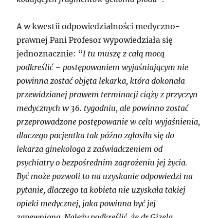
A w kwestii odpowiedzialności medyczno-
prawnej Pani Profesor wypowiedziała się
jednoznacznie: “
I tu muszę z całą mocą
podkreślić – postępowaniem wyjaśniającym nie
powinna zostać objęta lekarka, która dokonała
przewidzianej prawem terminacji ciąży z przyczyn
medycznych w 36. tygodniu, ale powinno zostać
przeprowadzone postępowanie w celu wyjaśnienia,
dlaczego pacjentka tak późno zgłosiła się do
lekarza ginekologa z zaświadczeniem od
psychiatry o bezpośrednim zagrożeniu jej życia.
Być może pozwoli to na uzyskanie odpowiedzi na
pytanie, dlaczego ta kobieta nie uzyskała takiej
opieki medycznej, jaka powinna być jej
zapewniona. Należy podkreślić, że dr Gizela