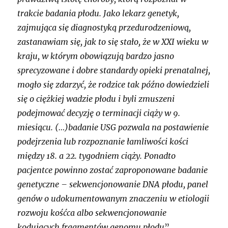
trakcie badania płodu. Jako lekarz genetyk,
zajmująca się diagnostyką przedurodzeniową,
zastanawiam się, jak to się stało, że w XXI wieku w
kraju, w którym obowiązują bardzo jasno
sprecyzowane i dobre standardy opieki prenatalnej,
mogło się zdarzyć, że rodzice tak późno dowiedzieli
się o ciężkiej wadzie płodu i byli zmuszeni
podejmować decyzję o terminacji ciąży w 9.
miesiącu. (…)badanie USG pozwala na postawienie
podejrzenia lub rozpoznanie łamliwości kości
między 18. a 22. tygodniem ciąży. Ponadto
pacjentce powinno zostać zaproponowane badanie
genetyczne – sekwencjonowanie DNA płodu, panel
genów o udokumentowanym znaczeniu w etiologii
rozwoju kośćca albo sekwencjonowanie
kodujących fragmentów genomu płodu
”.