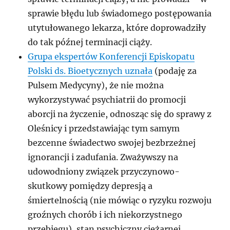
sprawie błędu lub świadomego postępowania
utytułowanego lekarza, które doprowadziły
do tak późnej terminacji ciąży.
Grupa ekspertów Konferencji Episkopatu
Polski ds. Bioetycznych uznała
(podaję za
Pulsem Medycyny), że nie można
wykorzystywać psychiatrii do promocji
aborcji na życzenie, odnosząc się do sprawy z
Oleśnicy i przedstawiając tym samym
bezcenne świadectwo swojej bezbrzeżnej
ignorancji i zadufania. Zważywszy na
udowodniony związek przyczynowo-
skutkowy pomiędzy depresją a
śmiertelnością (nie mówiąc o ryzyku rozwoju
groźnych chorób i ich niekorzystnego
przebiegu), stan psychiczny ciężarnej