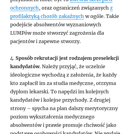
ochronnych
, oraz ograniczeń związanych
z
profilaktyką chorób zakaźnych
w ogóle. Takie
podejście absolwentów wyznaniowych
LUMPów może stworzyć zagrożenia dla
pacjentów i zapewne stworzy.
4.
Sposób rekrutacji jest rodzajem preselekcji
kandydatów
. Należy przyjąć, że uczelnie
ideologiczne wychodzą z założenia, że każdy
kto zapłacił im za studia medyczne, otrzyma
dyplom lekarski. To napędzi im kolejnych
kandydatów i kolejne przychody. Z drugiej
strony – spycha na plan dalszy merytoryczny
poziom wykształcenia medycznego
absolwentów i prawie promuje chciwość jako
podstawę osobowości kandydatów. Nie wydaje