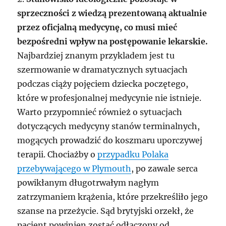
sprzeczności z wiedzą prezentowaną aktualnie
przez oficjalną medycynę, co musi mieć
bezpośredni wpływ na postępowanie lekarskie.
Najbardziej znanym przykladem jest tu
szermowanie w dramatycznych sytuacjach
podczas ciąży pojęciem dziecka poczętego,
które w profesjonalnej medycynie nie istnieje.
Warto przypomnieć również o sytuacjach
dotyczących medycyny stanów terminalnych,
mogących prowadzić do koszmaru uporczywej
terapii. Chociażby o
przypadku Polaka
przebywającego w Plymouth
, po zawale serca
powikłanym długotrwałym nagłym
zatrzymaniem krążenia, które przekreśliło jego
szanse na przeżycie. Sąd brytyjski orzekł, że
pacjent powinien zostać odłączony od