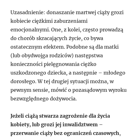
Uzasadnienie: donaszanie martwej ciąży grozi
kobiecie ciężkimi zaburzeniami
emocjonalnymi. One, z kolei, często prowadzą
do chorób skracających życie, co bywa
ostatecznym efektem. Podobne są dla matki
(lub obydwojga rodziców) następstwa
konieczności pielęgnowania ciężko
uszkodzonego dziecka, a następnie – młodego
dorosłego. W tej drugiej sytuacji można, w
pewnym sensie, mówić o pozasądowym wyroku
bezwzględnego dożywocia.
Jeżeli ciążą stwarza zagrożenie dla życia
kobiety, lub grozi jej inwalidztwem –
przerwanie ciąży bez ograniczeń czasowych
,