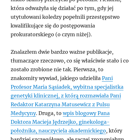
która odważyła się działać po tym, gdy jej
utytułowani koledzy popełnili przestępstwo
kwalifikujące się do postępowania
prokuratorskiego (o czym niżej).
Znalazłem dwie bardzo ważne publikacje,
tłumaczące rzeczowo, co się właściwie stało i co
zostało zrobione nie tak. Pierwsza, to
znakomity wywiad, jakiego udzieliła
Pani
Profesor Maria Sąsiadek, wybitna specjalistka
genetyki klinicznej, z którą rozmawiała Pani
Redaktor Katarzyna Matusewicz z Pulsu
Medycyny
. Druga, to
wpis blogowy Pana
Doktora Macieja Jędrzejko, ginekologa-
położnika, nauczyciela akademickiego
, który
bardziej szczegółowo, ale raczej zrozumiałym