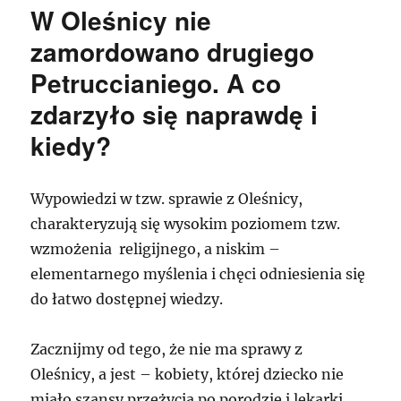
W Oleśnicy nie
zamordowano drugiego
Petruccianiego. A co
zdarzyło się naprawdę i
kiedy?
Wypowiedzi w tzw. sprawie z Oleśnicy,
charakteryzują się wysokim poziomem tzw.
wzmożenia religijnego, a niskim –
elementarnego myślenia i chęci odniesienia się
do łatwo dostępnej wiedzy.
Zacznijmy od tego, że nie ma sprawy z
Oleśnicy, a jest – kobiety, której dziecko nie
miało szansy przeżycia po porodzie i lekarki,