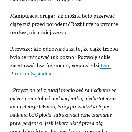
Manipulacja druga: jak można było przerwać
ciążę tuż przed porodem? Rozbijmy to pytanie
na dwa, nie mniej ważne.
Pierwsze: kto odpowiada za to, że ciążę trzeba
było terminować tak późno? Pozwolę sobie
zacytować dwa fragmenty wypowiedzi
Pani
Profesor Sąsiadek
:
“
Przyczyną tej sytuacji mogło być zaniedbanie w
opiece prenatalnej nad pacjentką, niedostateczne
kompetencje lekarza, który prowadził kolejne
badania USG płodu, lub skandaliczne złamanie
praw pacjentki, jeśli lekarz ukrył przed nią
prawdziwą istotę choroby, którą rozpoznał w