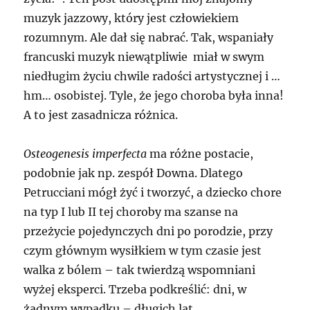
muzyk jazzowy, który jest człowiekiem
rozumnym. Ale dał się nabrać. Tak, wspaniały
francuski muzyk niewątpliwie miał w swym
niedługim życiu chwile radości artystycznej i …
hm… osobistej. Tyle, że jego choroba była inna!
A to jest zasadnicza różnica.
Osteogenesis imperfecta
ma różne postacie,
podobnie jak np. zespół Downa. Dlatego
Petrucciani mógł żyć i tworzyć, a dziecko chore
na typ I lub II tej choroby ma szanse na
przeżycie pojedynczych dni po porodzie, przy
czym głównym wysiłkiem w tym czasie jest
walka z bólem – tak twierdzą wspomniani
wyżej eksperci. Trzeba podkreślić: dni, w
żadnym wypadku – długich lat.