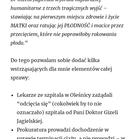
humanitarne z trzech tragicznych wyjść –
stawiając na pierwszym miejscu zdrowie i życie
MATKI oraz ratując jej PŁODNOŚĆ i macice przez
przecięciem, które nie poprawiłoby rokowania
płodu.
”
Do tego pozwalam sobie dodać kilka
wstrząsających dla mnie elementów całej
sprawy:
Lekarze ze szpitala w Oleśnicy zażądali
“odcięcia się” (cokolwiek by to nie
oznaczało) szpitala od Pani Doktor Gizeli
Jagielskiej.
Prokuratura prowadzi dochodzenie w
sprawie terminacji ciąży, a nie prowadzi – w