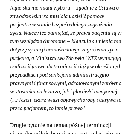
Jagielska nie miała wyboru – zgodnie z Ustawą o
zawodzie lekarza musiała udzielić pomocy
pacjentce w stanie bezpośredniego zagrożenia
życia. Należy też pamiętać, że prawa pacjenta są w
tym względzie chronione – klauzula sumienia nie
dotyczy sytuacji bezpośredniego zagrożenia życia
pacjenta, a Ministerstwo Zdrowia i NFZ wymagają
realizacji prawa do terminacji ciąży w określonych
przypadkach pod sankcjami administracyjno-
prawnymi i finansowymi, adresowanymi zarówno
w stosunku do lekarza, jak i placówki medycznej.
(…) Jeżeli lekarz widzi objawy choroby i ukrywa to
przed pacjentem, to łamie prawo.
”
Drugie pytanie na temat późnej terminacji
ciąży, domyślnie brzmi: a może trzeba było po