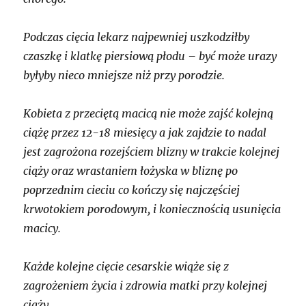
Podczas cięcia lekarz najpewniej uszkodziłby
czaszkę i klatkę piersiową płodu – być może urazy
byłyby nieco mniejsze niż przy porodzie.
Kobieta z przeciętą macicą nie może zajść kolejną
ciążę przez 12-18 miesięcy a jak zajdzie to nadal
jest zagrożona rozejściem blizny w trakcie kolejnej
ciąży oraz wrastaniem łożyska w bliznę po
poprzednim cieciu co kończy się najczęściej
krwotokiem porodowym, i koniecznością usunięcia
macicy.
Każde kolejne cięcie cesarskie wiąże się z
zagrożeniem życia i zdrowia matki przy kolejnej
ciąży