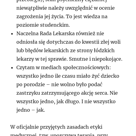
niewątpliwie należy uwzględnić w ocenie
zagrożenia jej życia. To jest wiedza na
poziomie studenckim.
Naczelna Rada Lekarska również nie
odniosła się dotychczas do kwestii złej woli
lub błędów lekarskich ze strony łódzkich
lekarzy w tej sprawie. Smutne i niepokojące.
Czytam w mediach społecznościowych:
wszystko jedno ile czasu miało żyć dziecko
po porodzie – nie wolno było podać
zastrzyku zatrzymującego akcję serca. Nie
wszystko jedno, jak długo. I nie wszystko
jedno – jak.
W oficjalnie przyjętych zasadach etyki
medycznej, tzw. uporczywa terapia, przy