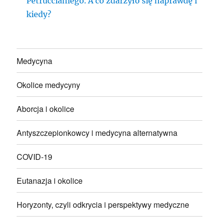
Petruccianiego. A co zdarzyło się naprawdę i
kiedy?
Medycyna
Okolice medycyny
Aborcja i okolice
Antyszczepionkowcy i medycyna alternatywna
COVID-19
Eutanazja i okolice
Horyzonty, czyli odkrycia i perspektywy medyczne