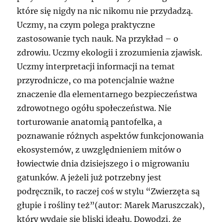
które się nigdy na nic nikomu nie przydadzą.
Uczmy, na czym polega praktyczne
zastosowanie tych nauk. Na przykład – o
zdrowiu. Uczmy ekologii i zrozumienia zjawisk.
Uczmy interpretacji informacji na temat
przyrodnicze, co ma potencjalnie ważne
znaczenie dla elementarnego bezpieczeństwa
zdrowotnego ogółu społeczeństwa. Nie
torturowanie anatomią pantofelka, a
poznawanie różnych aspektów funkcjonowania
ekosystemów, z uwzględnieniem mitów o
łowiectwie dnia dzisiejszego i o migrowaniu
gatunków. A jeżeli już potrzebny jest
podręcznik, to raczej coś w stylu “Zwierzęta są
głupie i rośliny też”(autor: Marek Maruszczak),
który wydaje się bliski ideału. Dowodzi, że