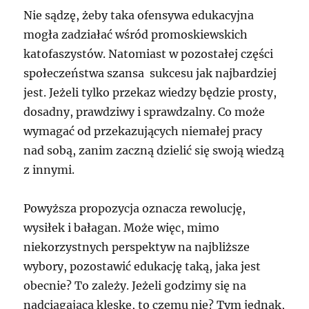
Nie sądzę, żeby taka ofensywa edukacyjna
mogła zadziałać wśród promoskiewskich
katofaszystów. Natomiast w pozostałej części
społeczeństwa szansa sukcesu jak najbardziej
jest. Jeżeli tylko przekaz wiedzy będzie prosty,
dosadny, prawdziwy i sprawdzalny. Co może
wymagać od przekazujących niemałej pracy
nad sobą, zanim zaczną dzielić się swoją wiedzą
z innymi.
Powyższa propozycja oznacza rewolucję,
wysiłek i bałagan. Może więc, mimo
niekorzystnych perspektyw na najbliższe
wybory, pozostawić edukację taką, jaka jest
obecnie? To zależy. Jeżeli godzimy się na
nadciągającą klęskę, to czemu nie? Tym jednak,