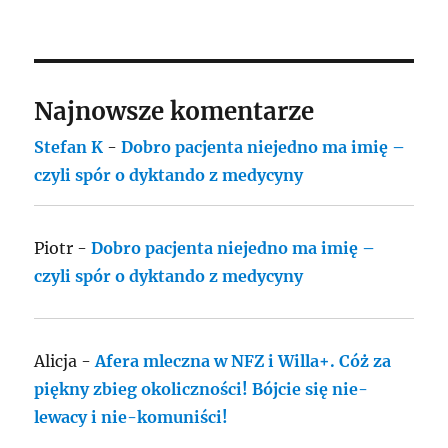
Najnowsze komentarze
Stefan K
-
Dobro pacjenta niejedno ma imię –
czyli spór o dyktando z medycyny
Piotr
-
Dobro pacjenta niejedno ma imię –
czyli spór o dyktando z medycyny
Alicja
-
Afera mleczna w NFZ i Willa+. Cóż za
piękny zbieg okoliczności! Bójcie się nie-
lewacy i nie-komuniści!