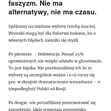
faszyzm. Nie ma
alternatywy, nie ma czasu.
Spójrzmy na minione wybory trochę inaczej.
Wnioski mogą być dla Państwa bolesne, bo o
własnych błędach niemiło się myśli.
Po pierwsze – frekwencja. Ponad 25%
uprawnionych nie wzięło udziału w głosowaniu.
To jest klęska. Nie przekonaliśmy ich że te
wybory są szczególnie ważne i o co toczy się
gra: w skrajnie dramatycznym scenariuszu – o
niepodległość Polski od Rosji.
Po drugie: nie potrafiliśmy przeciwstawić się
zagrożeniu, jakie stwarzają prorosyjsko