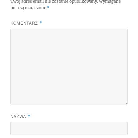
Twój adres email nie zostanie opublikowany.
Wymagane
pola są oznaczone
*
KOMENTARZ
*
NAZWA
*