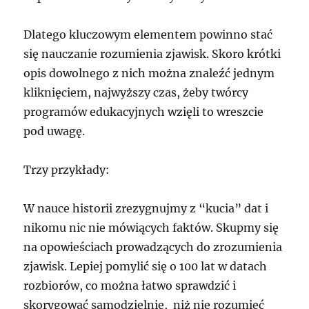
Dlatego kluczowym elementem powinno stać
się nauczanie rozumienia zjawisk. Skoro krótki
opis dowolnego z nich można znaleźć jednym
kliknięciem, najwyższy czas, żeby twórcy
programów edukacyjnych wzięli to wreszcie
pod uwagę.
Trzy przykłady:
W nauce historii zrezygnujmy z “kucia” dat i
nikomu nic nie mówiących faktów. Skupmy się
na opowieściach prowadzących do zrozumienia
zjawisk. Lepiej pomylić się o 100 lat w datach
rozbiorów, co można łatwo sprawdzić i
skorygować samodzielnie, niż nie rozumieć