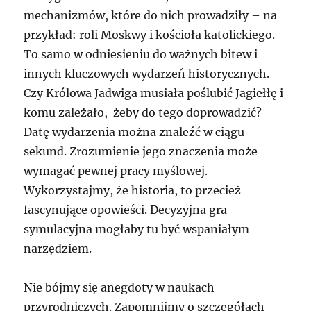
mechanizmów, które do nich prowadziły – na
przykład: roli Moskwy i kościoła katolickiego.
To samo w odniesieniu do ważnych bitew i
innych kluczowych wydarzeń historycznych.
Czy Królowa Jadwiga musiała poślubić Jagiełłę i
komu zależało, żeby do tego doprowadzić?
Datę wydarzenia można znaleźć w ciągu
sekund. Zrozumienie jego znaczenia może
wymagać pewnej pracy myślowej.
Wykorzystajmy, że historia, to przecież
fascynujące opowieści. Decyzyjna gra
symulacyjna mogłaby tu być wspaniałym
narzędziem.
Nie bójmy się anegdoty w naukach
przyrodniczych. Zapomnijmy o szczegółach