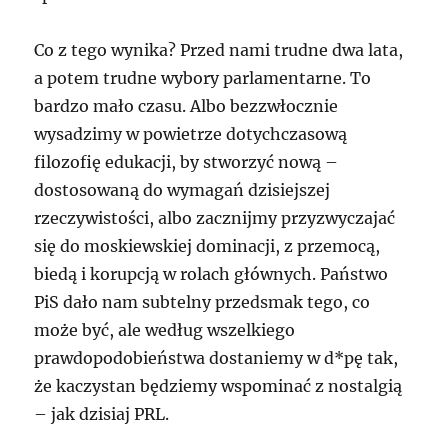
Co z tego wynika? Przed nami trudne dwa lata,
a potem trudne wybory parlamentarne. To
bardzo mało czasu. Albo bezzwłocznie
wysadzimy w powietrze dotychczasową
filozofię edukacji, by stworzyć nową –
dostosowaną do wymagań dzisiejszej
rzeczywistości, albo zacznijmy przyzwyczajać
się do moskiewskiej dominacji, z przemocą,
biedą i korupcją w rolach głównych. Państwo
PiS dało nam subtelny przedsmak tego, co
może być, ale według wszelkiego
prawdopodobieństwa dostaniemy w d*pę tak,
że kaczystan będziemy wspominać z nostalgią
– jak dzisiaj PRL.