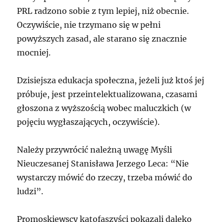
PRL radzono sobie z tym lepiej, niż obecnie.
Oczywiście, nie trzymano się w pełni
powyższych zasad, ale starano się znacznie
mocniej.
Dzisiejsza edukacja społeczna, jeżeli już ktoś jej
próbuje, jest przeintelektualizowana, czasami
głoszona z wyższością wobec maluczkich (w
pojęciu wygłaszających, oczywiście).
Należy przywrócić należną uwagę Myśli
Nieuczesanej Stanisława Jerzego Leca: “Nie
wystarczy mówić do rzeczy, trzeba mówić do
ludzi”.
Promoskiewscy katofaszyści pokazali daleko