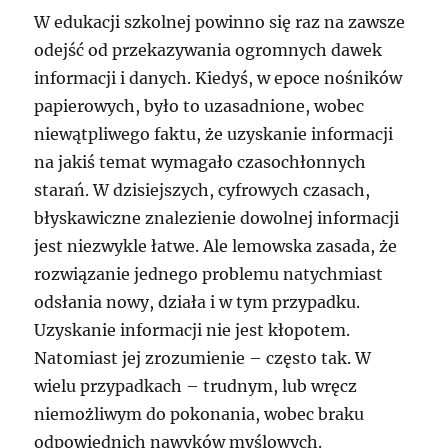
W edukacji szkolnej powinno się raz na zawsze
odejść od przekazywania ogromnych dawek
informacji i danych. Kiedyś, w epoce nośników
papierowych, było to uzasadnione, wobec
niewątpliwego faktu, że uzyskanie informacji
na jakiś temat wymagało czasochłonnych
starań. W dzisiejszych, cyfrowych czasach,
błyskawiczne znalezienie dowolnej informacji
jest niezwykle łatwe. Ale lemowska zasada, że
rozwiązanie jednego problemu natychmiast
odsłania nowy, działa i w tym przypadku.
Uzyskanie informacji nie jest kłopotem.
Natomiast jej zrozumienie – często tak. W
wielu przypadkach – trudnym, lub wręcz
niemożliwym do pokonania, wobec braku
odpowiednich nawyków myślowych.