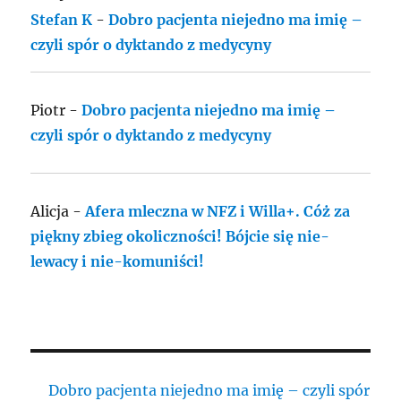
Stefan K
-
Dobro pacjenta niejedno ma imię –
czyli spór o dyktando z medycyny
Piotr
-
Dobro pacjenta niejedno ma imię –
czyli spór o dyktando z medycyny
Alicja
-
Afera mleczna w NFZ i Willa+. Cóż za
piękny zbieg okoliczności! Bójcie się nie-
lewacy i nie-komuniści!
Dobro pacjenta niejedno ma imię – czyli spór