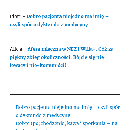
Piotr
-
Dobro pacjenta niejedno ma imię –
czyli spór o dyktando z medycyny
Alicja
-
Afera mleczna w NFZ i Willa+. Cóż za
piękny zbieg okoliczności! Bójcie się nie-
lewacy i nie-komuniści!
Dobro pacjenta niejedno ma imię – czyli spór
o dyktando z medycyny
Dobre (po)chodzenie, kawa i spotkania – na