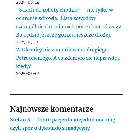
2025-08-14
“Strach do roboty chodzić” – nie tylko w
ochronie zdrowia. Lista zawodów
szczególnie chronionych potrzebna od zaraz.
Bo będzie jeszcze gorzej i jeszcze drożej.
2025-05-11
W Oleśnicy nie zamordowano drugiego
Petruccianiego. A co zdarzyło się naprawdę i
kiedy?
2025-05-04
Najnowsze komentarze
Stefan K
-
Dobro pacjenta niejedno ma imię –
czyli spór o dyktando z medycyny