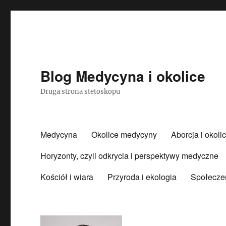
Blog Medycyna i okolice
Druga strona stetoskopu
Medycyna
Okolice medycyny
Aborcja i okoli
Horyzonty, czyli odkrycia i perspektywy medyczne
Kościół i wiara
Przyroda i ekologia
Społecze