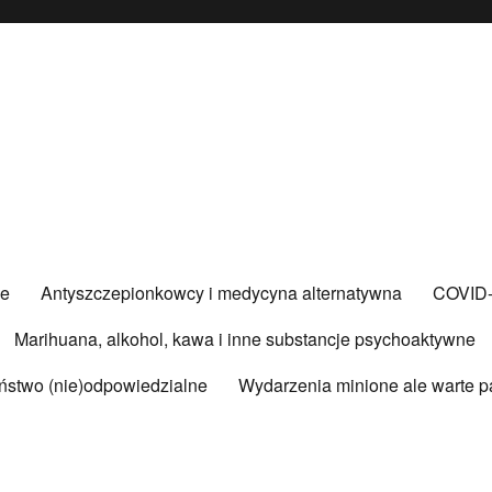
ce
Antyszczepionkowcy i medycyna alternatywna
COVID
Marihuana, alkohol, kawa i inne substancje psychoaktywne
ństwo (nie)odpowiedzialne
Wydarzenia minione ale warte p