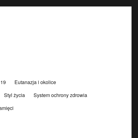
-19
Eutanazja i okolice
Styl życia
System ochrony zdrowia
amięci