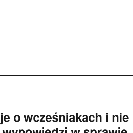
je o wcześniakach i nie
y wypowiedzi w sprawie