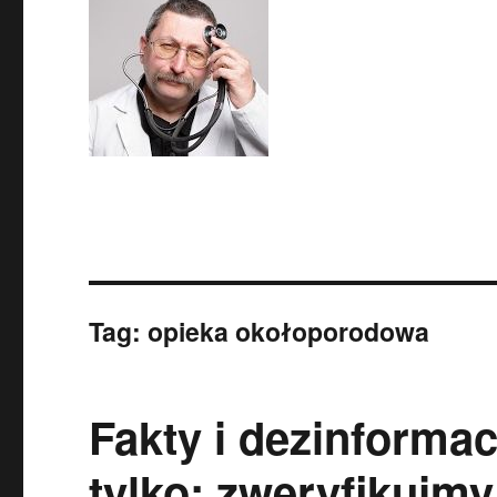
Tag:
opieka okołoporodowa
Fakty i dezinformac
tylko: zweryfikujm