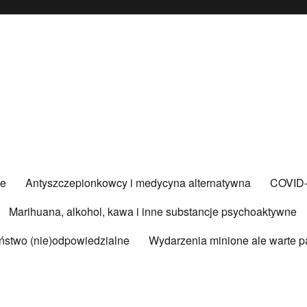
ce
Antyszczepionkowcy i medycyna alternatywna
COVID
Marihuana, alkohol, kawa i inne substancje psychoaktywne
ństwo (nie)odpowiedzialne
Wydarzenia minione ale warte p