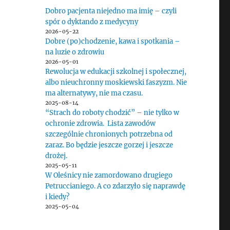
Dobro pacjenta niejedno ma imię – czyli
spór o dyktando z medycyny
2026-05-22
Dobre (po)chodzenie, kawa i spotkania –
na luzie o zdrowiu
2026-05-01
Rewolucja w edukacji szkolnej i społecznej,
albo nieuchronny moskiewski faszyzm. Nie
ma alternatywy, nie ma czasu.
2025-08-14
“Strach do roboty chodzić” – nie tylko w
ochronie zdrowia. Lista zawodów
szczególnie chronionych potrzebna od
zaraz. Bo będzie jeszcze gorzej i jeszcze
drożej.
2025-05-11
W Oleśnicy nie zamordowano drugiego
Petruccianiego. A co zdarzyło się naprawdę
i kiedy?
2025-05-04