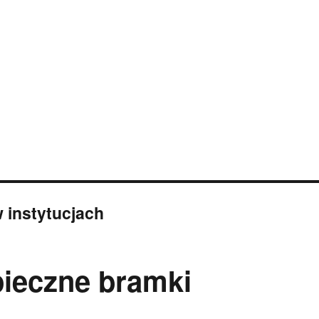
 instytucjach
pieczne bramki