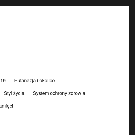
-19
Eutanazja i okolice
Styl życia
System ochrony zdrowia
amięci