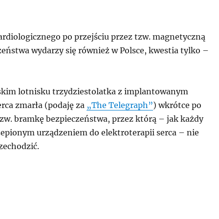
ardiologicznego po przejściu przez tzw. magnetyczną
eństwa wydarzy się również w Polsce, kwestia tylko –
kim lotnisku trzydziestolatka z implantowanym
rca zmarła (podaję za
„The Telegraph”
) wkrótce po
tzw. bramkę bezpieczeństwa, przez którą – jak każdy
zepionym urządzeniem do elektroterapii serca – nie
zechodzić.
ertelnie niebezpieczne bramki bezpieczeństwa”