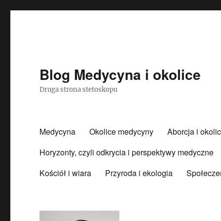
Blog Medycyna i okolice
Druga strona stetoskopu
Medycyna
Okolice medycyny
Aborcja i okoli
Horyzonty, czyli odkrycia i perspektywy medyczne
Kościół i wiara
Przyroda i ekologia
Społecze