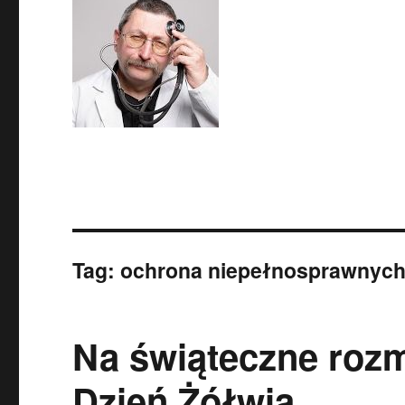
Tag:
ochrona niepełnosprawnyc
Na świąteczne rozm
Dzień Żółwia