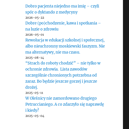
Dobro pacjenta niejedno ma imię – czyli
spór o dyktando z medycyny
2026-05-22
,
Dobre (po)chodzenie, kawa i spotkania –
na luzie o zdrowiu
2026-05-01
Rewolucja w edukacji szkolnej i społecznej,
albo nieuchronny moskiewski faszyzm. Nie
ma alternatywy, nie ma czasu.
2025-08-14
“Strach do roboty chodzić” – nie tylko w
ochronie zdrowia. Lista zawodów
szczególnie chronionych potrzebna od
zaraz. Bo będzie jeszcze gorzej i jeszcze
drożej.
2025-05-11
W Oleśnicy nie zamordowano drugiego
Petruccianiego. A co zdarzyło się naprawdę
i kiedy?
2025-05-04