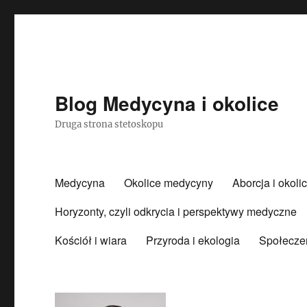
Blog Medycyna i okolice
Druga strona stetoskopu
Medycyna
Okolice medycyny
Aborcja i okoli
Horyzonty, czyli odkrycia i perspektywy medyczne
Kościół i wiara
Przyroda i ekologia
Społecze