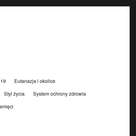
-19
Eutanazja i okolice
Styl życia
System ochrony zdrowia
amięci