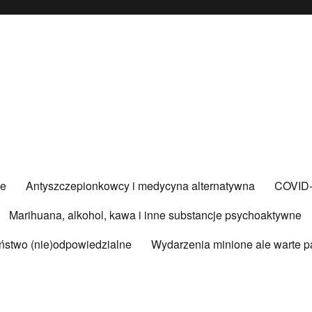
ce
Antyszczepionkowcy i medycyna alternatywna
COVID
Marihuana, alkohol, kawa i inne substancje psychoaktywne
ństwo (nie)odpowiedzialne
Wydarzenia minione ale warte p