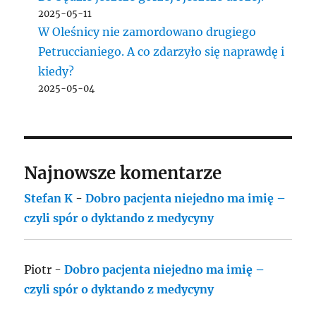
2025-05-11
W Oleśnicy nie zamordowano drugiego
Petruccianiego. A co zdarzyło się naprawdę i
kiedy?
2025-05-04
Najnowsze komentarze
Stefan K
-
Dobro pacjenta niejedno ma imię –
czyli spór o dyktando z medycyny
Piotr
-
Dobro pacjenta niejedno ma imię –
czyli spór o dyktando z medycyny