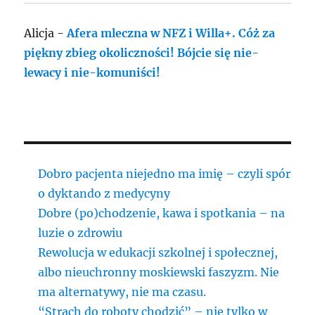
Alicja
-
Afera mleczna w NFZ i Willa+. Cóż za
piękny zbieg okoliczności! Bójcie się nie-
lewacy i nie-komuniści!
Dobro pacjenta niejedno ma imię – czyli spór
o dyktando z medycyny
Dobre (po)chodzenie, kawa i spotkania – na
luzie o zdrowiu
Rewolucja w edukacji szkolnej i społecznej,
albo nieuchronny moskiewski faszyzm. Nie
ma alternatywy, nie ma czasu.
“Strach do roboty chodzić” – nie tylko w