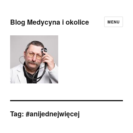
Blog Medycyna i okolice
MENU
Tag:
#anijednejwięcej