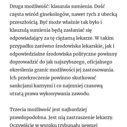
Druga możliwość: klauzula sumienia. Dość
częsta wśród ginekologów, nawet tych z ubecką
przeszłością. Być może właśnie tak było i
klauzulą sumienia będą zasłaniać się
odpowiadający za tę ciężarną lekarze. W takim
przypadku zarówno środowiska lekarskie, jak i
odpowiedzialne środowiska polityczne powinny
doprowadzić do jak najszybszego, oficjalnego
określenia granic możliwości jej zastosowania.
Ich przekroczenie powinno skutkować
sankcjami karnymi i co najmniej czasową
utratą prawa wykonywania zawodu.
Trzecia możliwość jest najbardziej
prawdopodobna. Jest nią zastraszenie lekarzy.
Oczywiście w wyroku trybunału pewnej