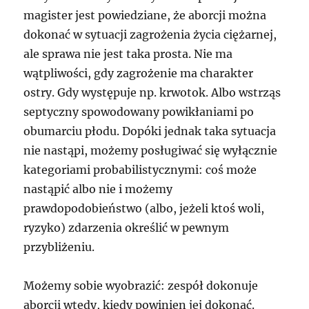
magister jest powiedziane, że aborcji można
dokonać w sytuacji zagrożenia życia ciężarnej,
ale sprawa nie jest taka prosta. Nie ma
wątpliwości, gdy zagrożenie ma charakter
ostry. Gdy występuje np. krwotok. Albo wstrząs
septyczny spowodowany powikłaniami po
obumarciu płodu. Dopóki jednak taka sytuacja
nie nastąpi, możemy posługiwać się wyłącznie
kategoriami probabilistycznymi: coś może
nastąpić albo nie i możemy
prawdopodobieństwo (albo, jeżeli ktoś woli,
ryzyko) zdarzenia określić w pewnym
przybliżeniu.
Możemy sobie wyobrazić: zespół dokonuje
aborcji wtedy, kiedy powinien jej dokonać.