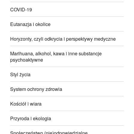
COVID-19
Eutanazja i okolice
Horyzonty, czyli odkrycia i perspektywy medyczne
Marihuana, alkohol, kawa i inne substancje
psychoaktywne
Styl życia
System ochrony zdrowia
Kościół i wiara
Przyroda i ekologia
Społeczeństwo (nie)odpowiedzialne