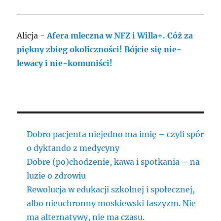
Alicja
-
Afera mleczna w NFZ i Willa+. Cóż za
piękny zbieg okoliczności! Bójcie się nie-
lewacy i nie-komuniści!
Dobro pacjenta niejedno ma imię – czyli spór
o dyktando z medycyny
Dobre (po)chodzenie, kawa i spotkania – na
luzie o zdrowiu
Rewolucja w edukacji szkolnej i społecznej,
albo nieuchronny moskiewski faszyzm. Nie
ma alternatywy, nie ma czasu.