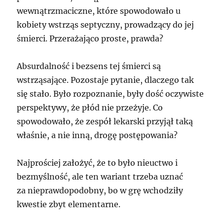
wewnątrzmaciczne, które spowodowało u
kobiety wstrząs septyczny, prowadzący do jej
śmierci. Przerażająco proste, prawda?
Absurdalność i bezsens tej śmierci są
wstrząsające. Pozostaje pytanie, dlaczego tak
się stało. Było rozpoznanie, były dość oczywiste
perspektywy, że płód nie przeżyje. Co
spowodowało, że zespół lekarski przyjął taką
właśnie, a nie inną, drogę postępowania?
Najprościej założyć, że to było nieuctwo i
bezmyślność, ale ten wariant trzeba uznać
za nieprawdopodobny, bo w grę wchodziły
kwestie zbyt elementarne.