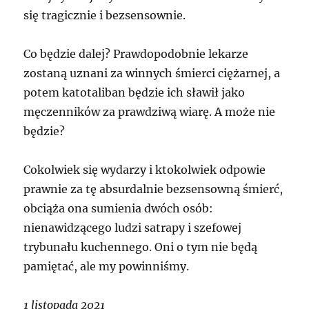
się tragicznie i bezsensownie.
Co będzie dalej? Prawdopodobnie lekarze
zostaną uznani za winnych śmierci ciężarnej, a
potem katotaliban będzie ich sławił jako
męczenników za prawdziwą wiarę. A może nie
będzie?
Cokolwiek się wydarzy i ktokolwiek odpowie
prawnie za tę absurdalnie bezsensowną śmierć,
obciąża ona sumienia dwóch osób:
nienawidzącego ludzi satrapy i szefowej
trybunału kuchennego. Oni o tym nie będą
pamiętać, ale my powinniśmy.
1 listopada 2021