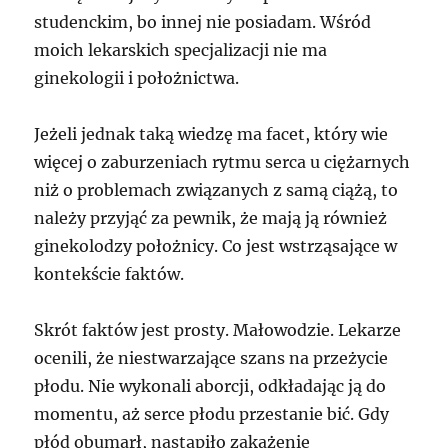
studenckim, bo innej nie posiadam. Wśród
moich lekarskich specjalizacji nie ma
ginekologii i położnictwa.
Jeżeli jednak taką wiedzę ma facet, który wie
więcej o zaburzeniach rytmu serca u ciężarnych
niż o problemach związanych z samą ciążą, to
należy przyjąć za pewnik, że mają ją również
ginekolodzy położnicy. Co jest wstrząsające w
kontekście faktów.
Skrót faktów jest prosty. Małowodzie. Lekarze
ocenili, że niestwarzające szans na przeżycie
płodu. Nie wykonali aborcji, odkładając ją do
momentu, aż serce płodu przestanie bić. Gdy
płód obumarł, nastąpiło zakażenie