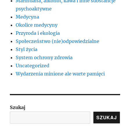
Marihuana, alkohol, kawa i inne substancje
psychoaktywne
Medycyna
Okolice medycyny
Przyroda i ekologia
Społeczeństwo (nie)odpowiedzialne
Styl życia
System ochrony zdrowia
Uncategorized
Wydarzenia minione ale warte pamięci
Szukaj
SZUKAJ