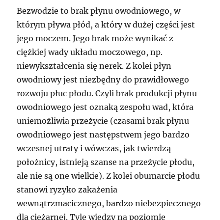
Bezwodzie to brak płynu owodniowego, w
którym pływa płód, a który w dużej części jest
jego moczem. Jego brak może wynikać z
ciężkiej wady układu moczowego, np.
niewykształcenia się nerek. Z kolei płyn
owodniowy jest niezbędny do prawidłowego
rozwoju płuc płodu. Czyli brak produkcji płynu
owodniowego jest oznaką zespołu wad, która
uniemożliwia przeżycie (czasami brak płynu
owodniowego jest następstwem jego bardzo
wczesnej utraty i wówczas, jak twierdzą
położnicy, istnieją szanse na przeżycie płodu,
ale nie są one wielkie). Z kolei obumarcie płodu
stanowi ryzyko zakażenia
wewnątrzmacicznego, bardzo niebezpiecznego
dla ciężarnej. Tyle wiedzy na poziomie