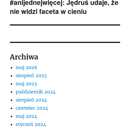
#anijednejwięcej: Jędruś udaje, że
Następny
nie widzi faceta w cieniu
wpis:
Archiwa
maj 2026
sierpień 2025
maj 2025
październik 2024
sierpień 2024
czerwiec 2024
maj 2024
styczeń 2024