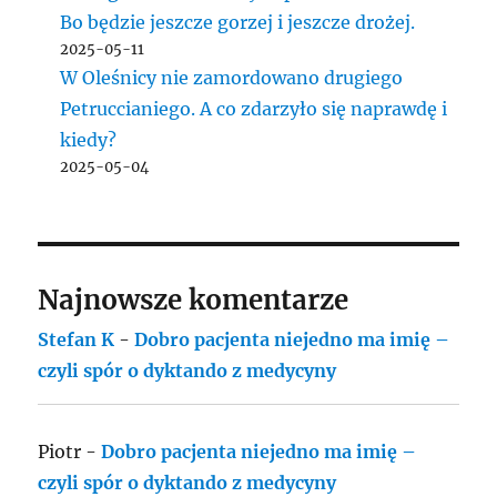
Bo będzie jeszcze gorzej i jeszcze drożej.
2025-05-11
W Oleśnicy nie zamordowano drugiego
Petruccianiego. A co zdarzyło się naprawdę i
kiedy?
2025-05-04
Najnowsze komentarze
Stefan K
-
Dobro pacjenta niejedno ma imię –
czyli spór o dyktando z medycyny
Piotr
-
Dobro pacjenta niejedno ma imię –
czyli spór o dyktando z medycyny