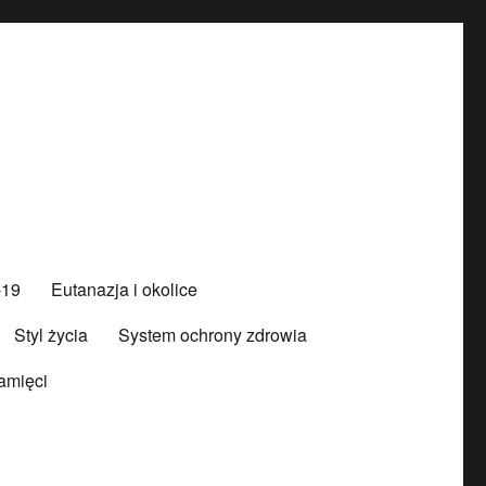
-19
Eutanazja i okolice
Styl życia
System ochrony zdrowia
amięci