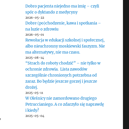
Dobro pacjenta niejedno ma imię – czyli
spór o dyktando z medycyny
2026-05-22
Dobre (po)chodzenie, kawa i spotkania –
na luzie o zdrowiu
2026-05-01
Rewolucja w edukacji szkolnej i społecznej,
albo nieuchronny moskiewski faszyzm. Nie
ma alternatywy, nie ma czasu.
2025-08-14
“Strach do roboty chodzić” – nie tylko w
ochronie zdrowia. Lista zawodów
szczególnie chronionych potrzebna od
zaraz. Bo będzie jeszcze gorzej i jeszcze
drożej.
2025-05-11
W Oleśnicy nie zamordowano drugiego
Petruccianiego. A co zdarzyło się naprawdę
i kiedy?
2025-05-04
,