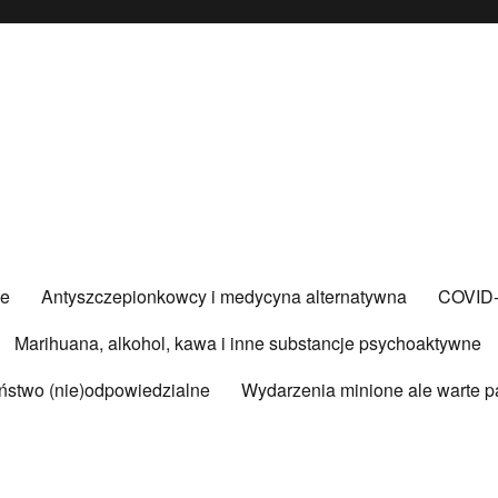
ce
Antyszczepionkowcy i medycyna alternatywna
COVID
Marihuana, alkohol, kawa i inne substancje psychoaktywne
ństwo (nie)odpowiedzialne
Wydarzenia minione ale warte p