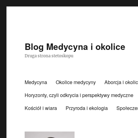
Blog Medycyna i okolice
Druga strona stetoskopu
Medycyna
Okolice medycyny
Aborcja i okoli
Horyzonty, czyli odkrycia i perspektywy medyczne
Kościół i wiara
Przyroda i ekologia
Społecze