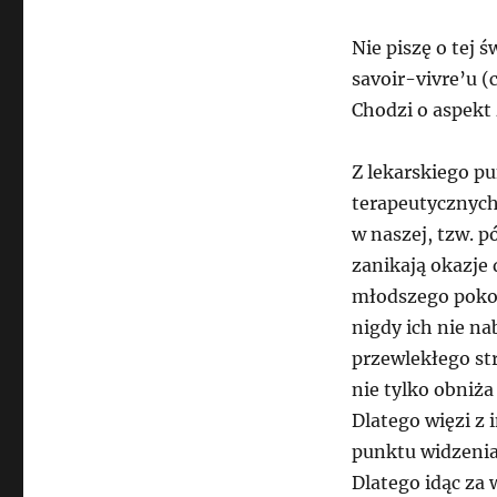
Nie piszę o tej 
savoir-vivre’u 
Chodzi o aspekt
Z lekarskiego pu
terapeutycznych 
w naszej, tzw. p
zanikają okazje 
młodszego pokol
nigdy ich nie na
przewlekłego str
nie tylko obniża
Dlatego więzi z 
punktu widzenia
Dlatego idąc za