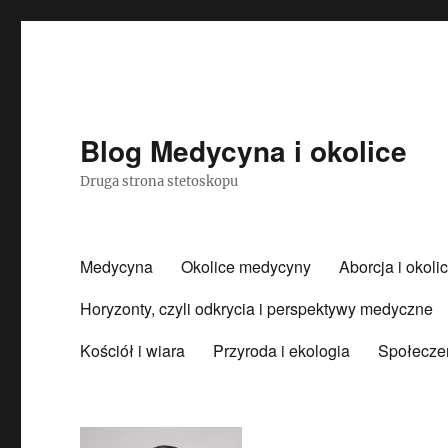
Blog Medycyna i okolice
Druga strona stetoskopu
Medycyna
Okolice medycyny
Aborcja i okoli
Horyzonty, czyli odkrycia i perspektywy medyczne
Kościół i wiara
Przyroda i ekologia
Społecze