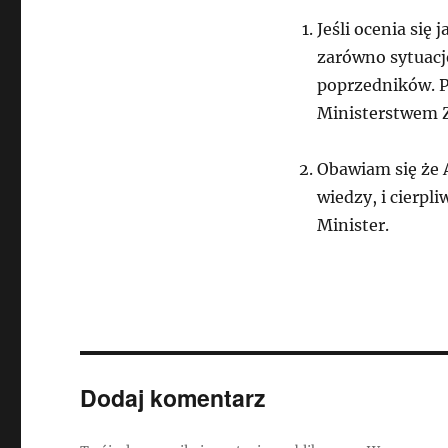
Jeśli ocenia się
zarówno sytuację
poprzedników. Pa
Ministerstwem Zd
Obawiam się że 
wiedzy, i cierpl
Minister.
Dodaj komentarz