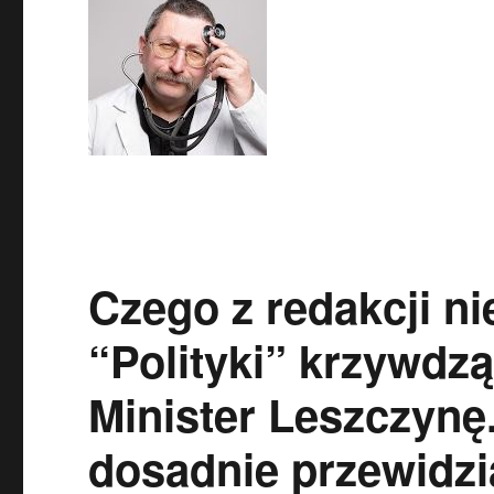
Czego z redakcji ni
“Polityki” krzywdzą
Minister Leszczynę
dosadnie przewidzia