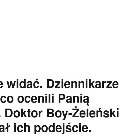
e widać. Dziennikarze
co ocenili Panią
. Doktor Boy-Żeleński
ł ich podejście.