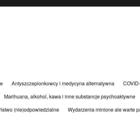
ce
Antyszczepionkowcy i medycyna alternatywna
COVID
Marihuana, alkohol, kawa i inne substancje psychoaktywne
ństwo (nie)odpowiedzialne
Wydarzenia minione ale warte p