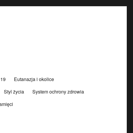
-19
Eutanazja i okolice
Styl życia
System ochrony zdrowia
amięci