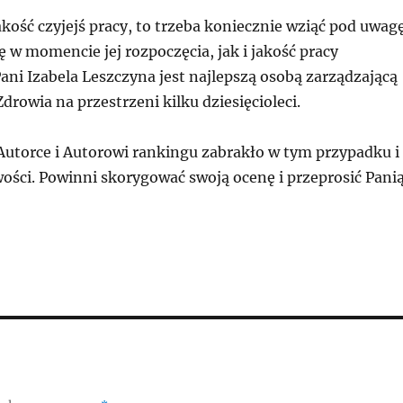
 jakość czyjejś pracy, to trzeba koniecznie wziąć pod uwag
 w momencie jej rozpoczęcia, jak i jakość pracy
ni Izabela Leszczyna jest najlepszą osobą zarządzającą
rowia na przestrzeni kilku dziesięcioleci.
Autorce i Autorowi rankingu zabrakło w tym przypadku i
iwości. Powinni skorygować swoją ocenę i przeprosić Pani